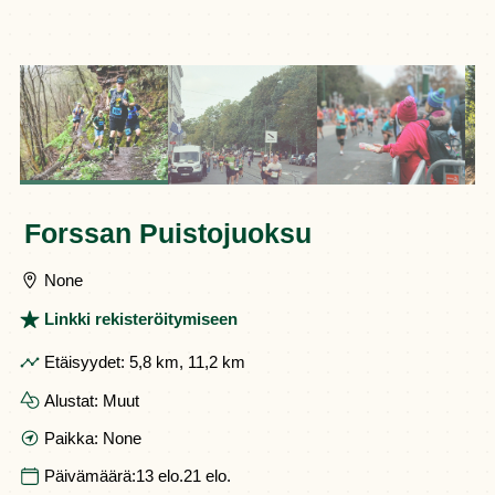
Forssan Puistojuoksu
None
Linkki rekisteröitymiseen
Etäisyydet:
5,8 km, 11,2 km
Alustat:
Muut
Paikka:
None
Päivämäärä:
13 elo.
21 elo.