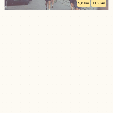
5,8 km
11,2 km