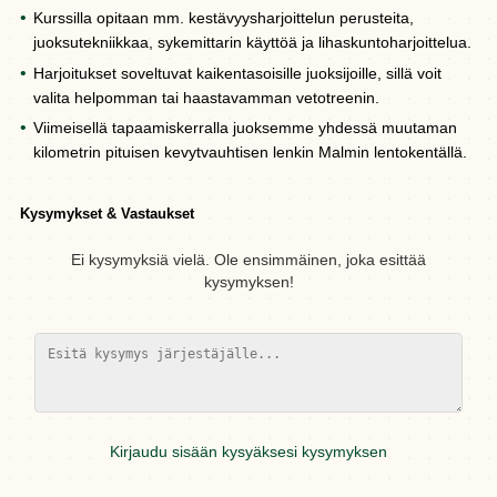
Kurssilla opitaan mm. kestävyysharjoittelun perusteita,
juoksutekniikkaa, sykemittarin käyttöä ja lihaskuntoharjoittelua.
Harjoitukset soveltuvat kaikentasoisille juoksijoille, sillä voit
valita helpomman tai haastavamman vetotreenin.
Viimeisellä tapaamiskerralla juoksemme yhdessä muutaman
kilometrin pituisen kevytvauhtisen lenkin Malmin lentokentällä.
Kysymykset & Vastaukset
Ei kysymyksiä vielä. Ole ensimmäinen, joka esittää
kysymyksen!
Kirjaudu sisään kysyäksesi kysymyksen