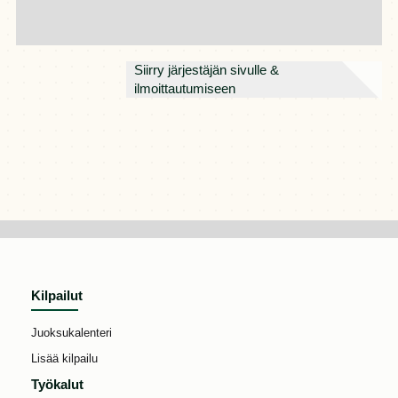
Siirry järjestäjän sivulle &
ilmoittautumiseen
Kilpailut
Juoksukalenteri
Lisää kilpailu
Työkalut