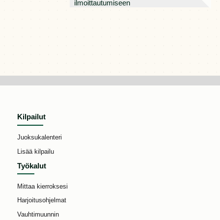
ilmoittautumiseen
Kilpailut
Juoksukalenteri
Lisää kilpailu
Työkalut
Mittaa kierroksesi
Harjoitusohjelmat
Vauhtimuunnin