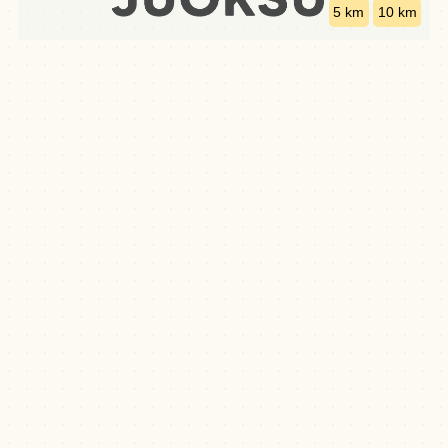
5 km
10 km