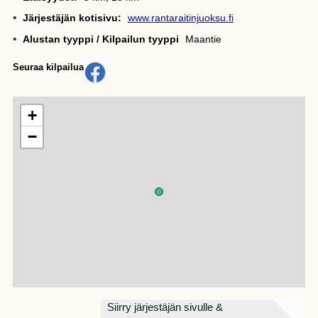
Järjestäjän kotisivu:
www.rantaraitinjuoksu.fi
Alustan tyyppi / Kilpailun tyyppi
Maantie
Seuraa kilpailua
+
−
Siirry järjestäjän sivulle &