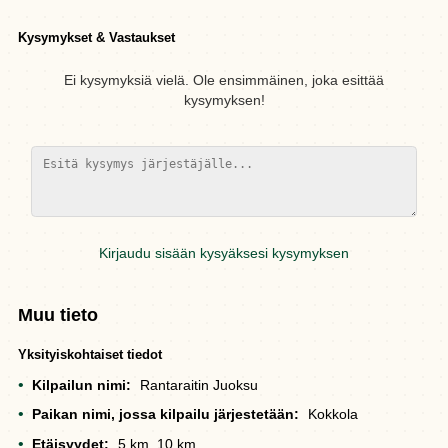
Kysymykset & Vastaukset
Ei kysymyksiä vielä. Ole ensimmäinen, joka esittää
kysymyksen!
Kirjaudu sisään kysyäksesi kysymyksen
Muu tieto
Yksityiskohtaiset tiedot
Kilpailun nimi:
Rantaraitin Juoksu
Paikan nimi, jossa kilpailu järjestetään:
Kokkola
Etäisyydet:
5 km, 10 km